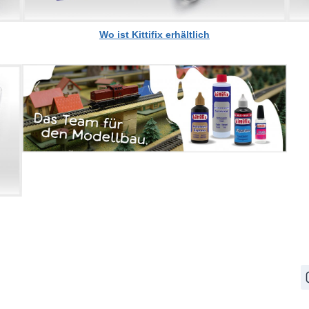
Wo ist Kittifix erhältlich