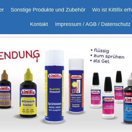
er
Sonstige Produkte und Zubehör
Wo ist Kittifix erh
Kontakt
Impressum / AGB / Datenschutz