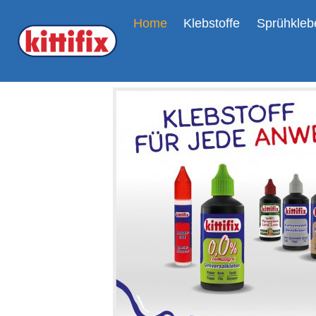
Zum
Home
Klebstoffe
Sprühkleb
Inhalt
springen