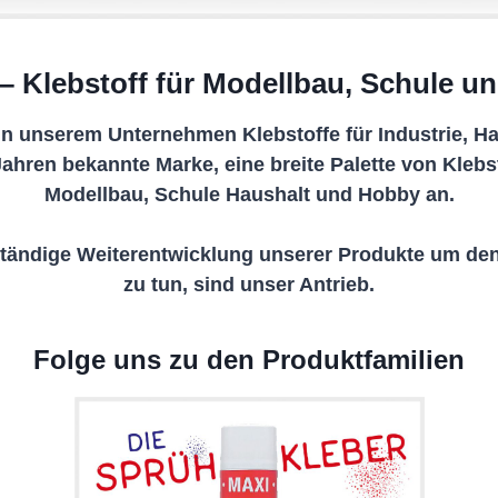
x – Klebstoff für Modellbau, Schule u
g in unserem Unternehmen Klebstoffe für Industrie, H
en Jahren bekannte Marke, eine breite Palette von Kle
Modellbau, Schule Haushalt und Hobby an.
eständige Weiterentwicklung unserer Produkte um d
zu tun, sind unser Antrieb.
Folge uns zu den Produktfamilien