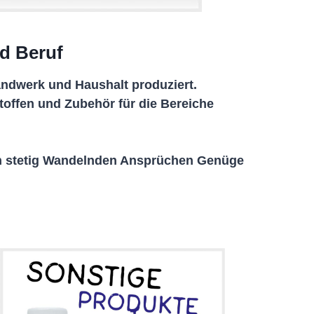
nd Beruf
andwerk und Haushalt produziert.
bstoffen und Zubehör für die Bereiche
en stetig Wandelnden Ansprüchen Genüge